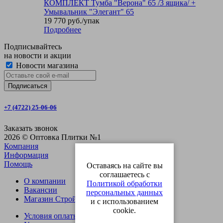
КОМПЛЕКТ Тумба "Верона" 65 /3 ящика/ +
Умывальник "Элегант" 65
19 770
руб.
/упак
Подробнее
Подписывайтесь
на новости и акции
Новости магазина
+7 (4722) 25-06-06
Заказать звонок
2026 © Оптовка Плитки №1
Компания
Информация
Помощь
Оставаясь на сайте вы
соглашаетесь с
О компании
Политикой обработки
Вакансии
персональных данных
Магазин СтройОпт
и с использованием
cookie.
Условия оплаты