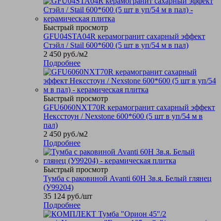
Быстрый просмотр
GFU04STA04R керамогранит сахарный эффект
Стэйл / Stail 600*600 (5 шт в уп/54 м в пал)
2 450
руб.
/м2
Подробнее
Быстрый просмотр
GFU6060NXT70R керамогранит сахарный эффект
Нексстоун / Nexstone 600*600 (5 шт в уп/54 м в
пал)
2 450
руб.
/м2
Подробнее
Быстрый просмотр
Тумба с раковиной Avanti 60Н 3в.я. Белый глянец
(У99204)
35 124
руб.
/шт
Подробнее