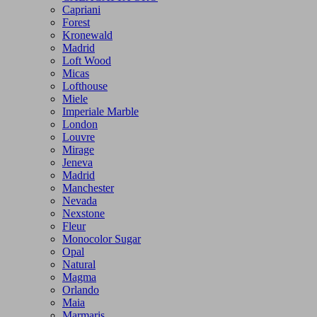
Capriani
Forest
Kronewald
Madrid
Loft Wood
Micas
Lofthouse
Miele
Imperiale Marble
London
Louvre
Mirage
Jeneva
Madrid
Manchester
Nevada
Nexstone
Fleur
Monocolor Sugar
Opal
Natural
Magma
Orlando
Maia
Marmaris