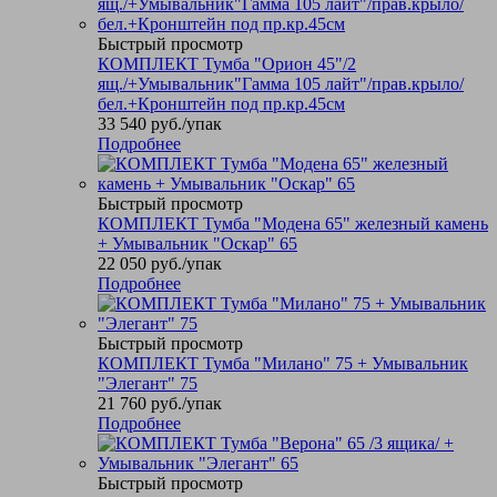
Быстрый просмотр
КОМПЛЕКТ Тумба "Орион 45"/2
ящ./+Умывальник"Гамма 105 лайт"/прав.крыло/
бел.+Кронштейн под пр.кр.45см
33 540
руб.
/упак
Подробнее
Быстрый просмотр
КОМПЛЕКТ Тумба "Модена 65" железный камень
+ Умывальник "Оскар" 65
22 050
руб.
/упак
Подробнее
Быстрый просмотр
КОМПЛЕКТ Тумба "Милано" 75 + Умывальник
"Элегант" 75
21 760
руб.
/упак
Подробнее
Быстрый просмотр