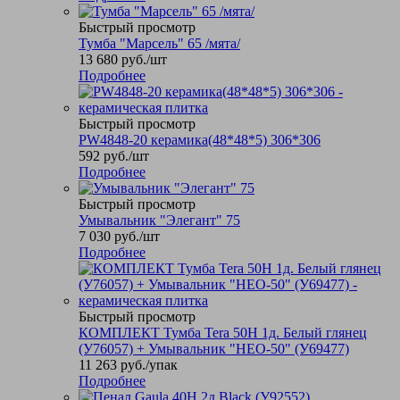
Быстрый просмотр
Тумба "Марсель" 65 /мята/
13 680
руб.
/шт
Подробнее
Быстрый просмотр
PW4848-20 керамика(48*48*5) 306*306
592
руб.
/шт
Подробнее
Быстрый просмотр
Умывальник "Элегант" 75
7 030
руб.
/шт
Подробнее
Быстрый просмотр
КОМПЛЕКТ Тумба Tera 50Н 1д. Белый глянец
(У76057) + Умывальник "НЕО-50" (У69477)
11 263
руб.
/упак
Подробнее