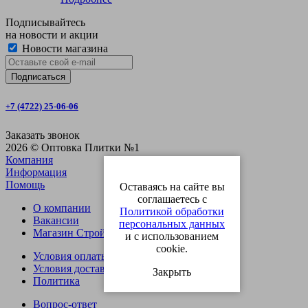
Подписывайтесь
на новости и акции
Новости магазина
+7 (4722) 25-06-06
Заказать звонок
2026 © Оптовка Плитки №1
Компания
Информация
Помощь
Оставаясь на сайте вы
соглашаетесь с
О компании
Политикой обработки
Вакансии
персональных данных
Магазин СтройОпт
и с использованием
cookie.
Условия оплаты
Условия доставки
Закрыть
Политика
Вопрос-ответ