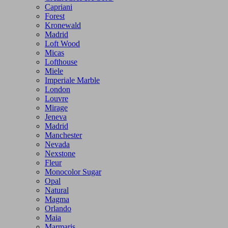
Capriani
Forest
Kronewald
Madrid
Loft Wood
Micas
Lofthouse
Miele
Imperiale Marble
London
Louvre
Mirage
Jeneva
Madrid
Manchester
Nevada
Nexstone
Fleur
Monocolor Sugar
Opal
Natural
Magma
Orlando
Maia
Marmaris