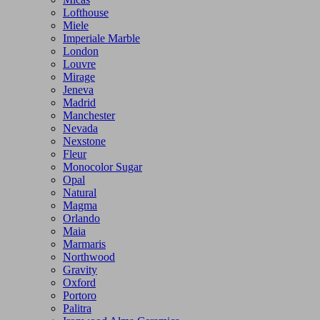
Lofthouse
Miele
Imperiale Marble
London
Louvre
Mirage
Jeneva
Madrid
Manchester
Nevada
Nexstone
Fleur
Monocolor Sugar
Opal
Natural
Magma
Orlando
Maia
Marmaris
Northwood
Gravity
Oxford
Portoro
Palitra