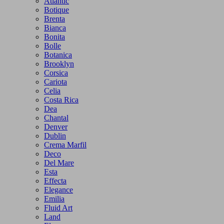
Atlantic
Botique
Brenta
Bianca
Bonita
Bolle
Botanica
Brooklyn
Corsica
Cariota
Celia
Costa Rica
Dea
Chantal
Denver
Dublin
Crema Marfil
Deco
Del Mare
Esta
Effecta
Elegance
Emilia
Fluid Art
Land