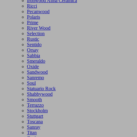
Ironwood Alma Ceramica
Ricci
Pecanwood
Polaris
Prime
River Wood
Selection
Rustic
Sentido
Orsay
Sabbia
Smeraldo
Oxide
Sandwood
Sanremo
Soul
Statuario Rock
Shabbywood
Smooth
Terrazzo
Stockholm
Stuttgart
Toscana
Sanray
Titan