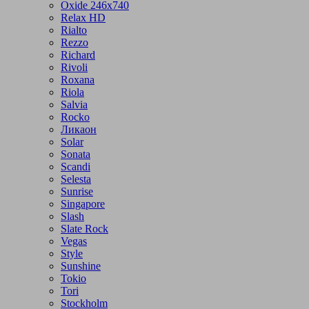
Oxide 246x740
Relax HD
Rialto
Rezzo
Richard
Rivoli
Roxana
Riola
Salvia
Rocko
Ликаон
Solar
Sonata
Scandi
Selesta
Sunrise
Singapore
Slash
Slate Rock
Vegas
Style
Sunshine
Tokio
Tori
Stockholm