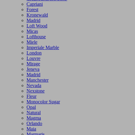
Capriani
Forest
Kronewald
Madrid
Loft Wood
Micas
Lofthouse
Miele
Imperiale Marble
London
Louvre
Mirage
Jeneva
Madrid
Manchester
Nevada
Nexstone
Fleur
Monocolor Sugar
Opal
Natural
Magma
Orlando
Maia
Marmaris