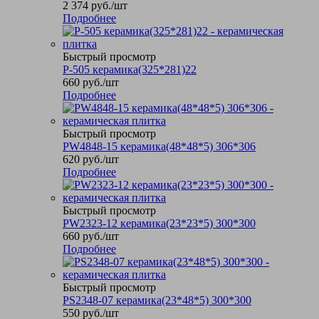
2 374
руб.
/шт
Подробнее
Быстрый просмотр
P-505 керамика(325*281)22
660
руб.
/шт
Подробнее
Быстрый просмотр
PW4848-15 керамика(48*48*5) 306*306
620
руб.
/шт
Подробнее
Быстрый просмотр
PW2323-12 керамика(23*23*5) 300*300
660
руб.
/шт
Подробнее
Быстрый просмотр
PS2348-07 керамика(23*48*5) 300*300
550
руб.
/шт