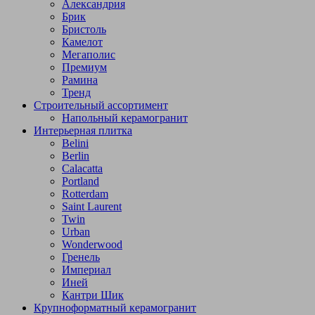
Александрия
Брик
Бристоль
Камелот
Мегаполис
Премиум
Рамина
Тренд
Строительный ассортимент
Напольный керамогранит
Интерьерная плитка
Belini
Berlin
Calacatta
Portland
Rotterdam
Saint Laurent
Twin
Urban
Wonderwood
Гренель
Империал
Иней
Кантри Шик
Крупноформатный керамогранит