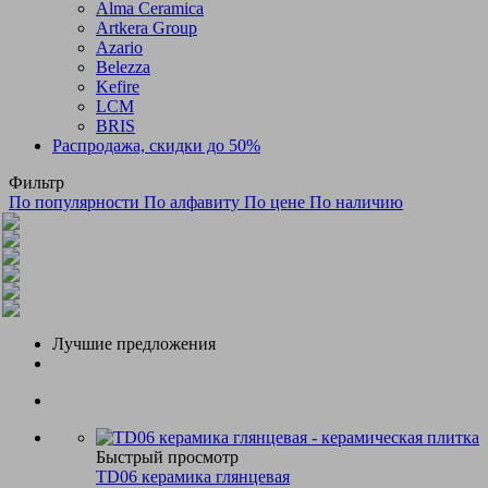
Alma Ceramica
Artkera Group
Azario
Belezza
Kefire
LCM
BRIS
Распродажа, скидки до 50%
Фильтр
По популярности
По алфавиту
По цене
По наличию
Лучшие предложения
Быстрый просмотр
TD06 керамика глянцевая