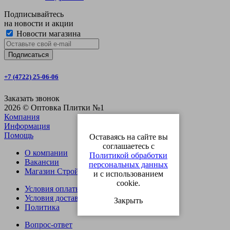
Подписывайтесь
на новости и акции
Новости магазина
+7 (4722) 25-06-06
Заказать звонок
2026 © Оптовка Плитки №1
Компания
Информация
Помощь
Оставаясь на сайте вы
соглашаетесь с
О компании
Политикой обработки
Вакансии
персональных данных
Магазин СтройОпт
и с использованием
cookie.
Условия оплаты
Условия доставки
Закрыть
Политика
Вопрос-ответ