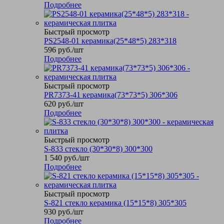
Подробнее
Быстрый просмотр
PS2548-01 керамика(25*48*5) 283*318
596
руб.
/шт
Подробнее
Быстрый просмотр
PR7373-41 керамика(73*73*5) 306*306
620
руб.
/шт
Подробнее
Быстрый просмотр
S-833 стекло (30*30*8) 300*300
1 540
руб.
/шт
Подробнее
Быстрый просмотр
S-821 стекло керамика (15*15*8) 305*305
930
руб.
/шт
Подробнее