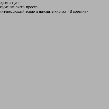
орзина пуста.
азумение очень просто:
 интересующий товар и нажмите кнопку «В корзину».