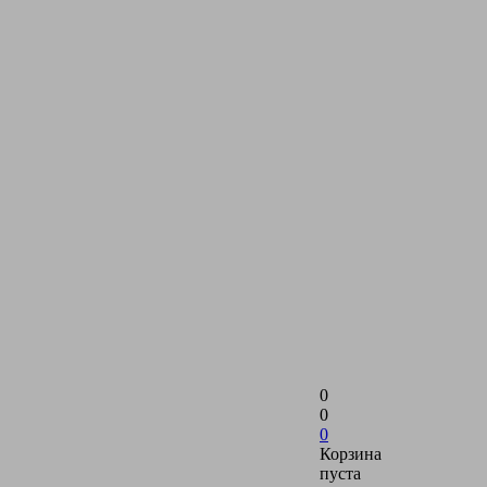
0
0
0
Корзина
пуста