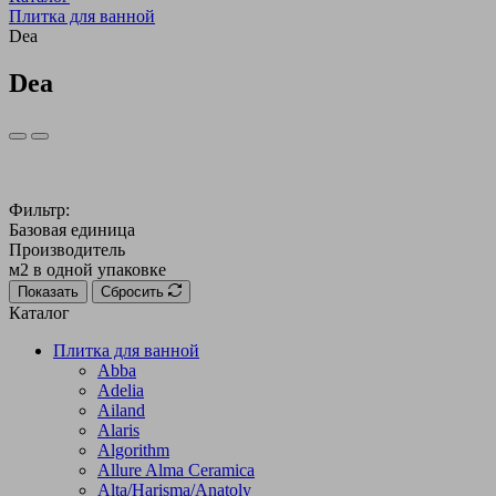
Плитка для ванной
Dea
Dea
Фильтр:
Базовая единица
Производитель
м2 в одной упаковке
Показать
Сбросить
Каталог
Плитка для ванной
Abba
Adelia
Ailand
Alaris
Algorithm
Allure Alma Ceramica
Alta/Harisma/Anatoly