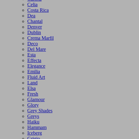
Celia
Costa Rica
Dea
Chantal
Denver
Dublin
Crema Marfil
Deco
Del Mare
Esta
Effecta
Elegance
Emilia
Fluid Art
Land
Elsa
Fresh
Glamour
Glory
Grey Shades
Greys
Haiku
Hammam
Iceberg
Grigio