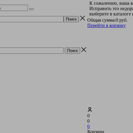
К сожалению, ваша к
Исправить это недор
выберите в каталоге
Общая сумма:
0 руб.
Перейти в корзину
0
0
0
Корзина