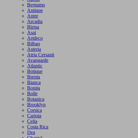
Bergamo
Antique
Antre
Arcadia
Birma
Asai
Artdeco
Bilbao
Asteria
Atria Cersanit
Avangarde
Atlantic
Botique
Brenta
Bianca
Bonita
Bolle
Botanica
Brooklyn
Corsica
Cariota
Celia
Costa Rica
Dea
Chantal