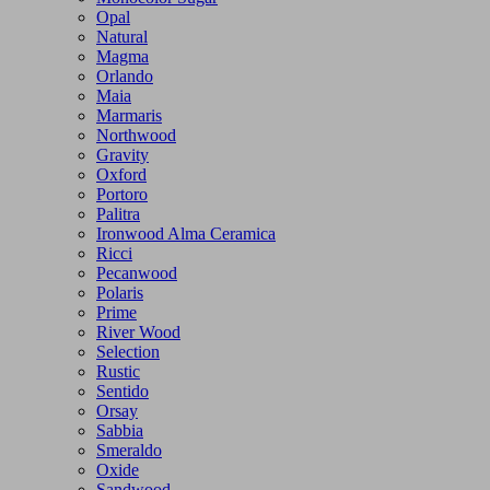
Opal
Natural
Magma
Orlando
Maia
Marmaris
Northwood
Gravity
Oxford
Portoro
Palitra
Ironwood Alma Ceramica
Ricci
Pecanwood
Polaris
Prime
River Wood
Selection
Rustic
Sentido
Orsay
Sabbia
Smeraldo
Oxide
Sandwood