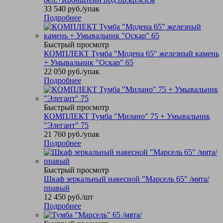
33 540
руб.
/упак
Подробнее
Быстрый просмотр
КОМПЛЕКТ Тумба "Модена 65" железный камень
+ Умывальник "Оскар" 65
22 050
руб.
/упак
Подробнее
Быстрый просмотр
КОМПЛЕКТ Тумба "Милано" 75 + Умывальник
"Элегант" 75
21 760
руб.
/упак
Подробнее
Быстрый просмотр
Шкаф зеркальный навесной "Марсель 65" /мята/
правый
12 450
руб.
/шт
Подробнее