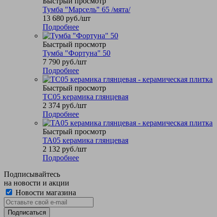
Быстрый просмотр
Тумба "Марсель" 65 /мята/
13 680
руб.
/шт
Подробнее
Быстрый просмотр
Тумба "Фортуна" 50
7 790
руб.
/шт
Подробнее
Быстрый просмотр
TC05 керамика глянцевая
2 374
руб.
/шт
Подробнее
Быстрый просмотр
TA05 керамика глянцевая
2 132
руб.
/шт
Подробнее
Подписывайтесь
на новости и акции
Новости магазина