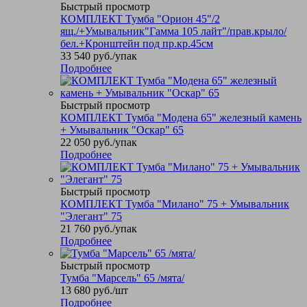
Быстрый просмотр
КОМПЛЕКТ Тумба "Орион 45"/2
ящ./+Умывальник"Гамма 105 лайт"/прав.крыло/
бел.+Кронштейн под пр.кр.45см
33 540
руб.
/упак
Подробнее
Быстрый просмотр
КОМПЛЕКТ Тумба "Модена 65" железный камень
+ Умывальник "Оскар" 65
22 050
руб.
/упак
Подробнее
Быстрый просмотр
КОМПЛЕКТ Тумба "Милано" 75 + Умывальник
"Элегант" 75
21 760
руб.
/упак
Подробнее
Быстрый просмотр
Тумба "Марсель" 65 /мята/
13 680
руб.
/шт
Подробнее