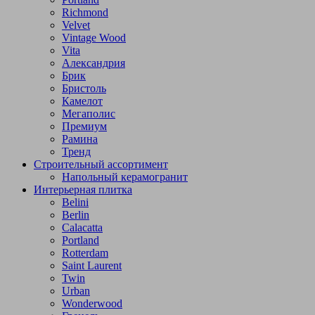
Richmond
Velvet
Vintage Wood
Vita
Александрия
Брик
Бристоль
Камелот
Мегаполис
Премиум
Рамина
Тренд
Строительный ассортимент
Напольный керамогранит
Интерьерная плитка
Belini
Berlin
Calacatta
Portland
Rotterdam
Saint Laurent
Twin
Urban
Wonderwood