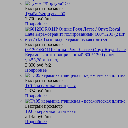
Быстрый просмотр
Тумба "Фортуна" 50
7 790
руб.
/шт
Подробнее
Быстрый просмотр
60120ORO11P Оникс Роял Латте / Onyx Royal Latte
Керамогранит полированный 600*1200 (2 шт в
уп/53,28 м в пал)
3 390
руб.
/м2
Подробнее
Быстрый просмотр
TC05 керамика глянцевая
2 374
руб.
/шт
Подробнее
Быстрый просмотр
TA05 керамика глянцевая
2 132
руб.
/шт
Подробнее