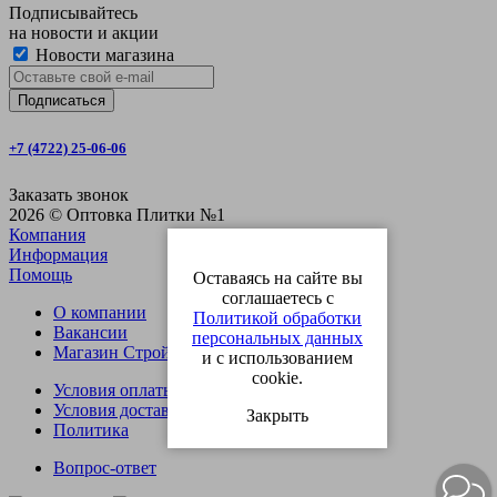
Подписывайтесь
на новости и акции
Новости магазина
+7 (4722) 25-06-06
Заказать звонок
2026 © Оптовка Плитки №1
Компания
Информация
Помощь
Оставаясь на сайте вы
соглашаетесь с
О компании
Политикой обработки
Вакансии
персональных данных
Магазин СтройОпт
и с использованием
cookie.
Условия оплаты
Условия доставки
Закрыть
Политика
Вопрос-ответ