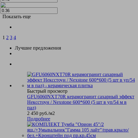
Показать еще
1
2
3
4
Лучшие предложения
Быстрый просмотр
GFU6060NXT70R керамогранит сахарный эффект
Нексстоун / Nexstone 600*600 (5 шт в уп/54 м в
пал)
2 450
руб.
/м2
Подробнее