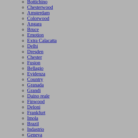
Bottichino
Chesterwood
Amsterdam
Colorwood
Angara
Bruce
Emotion
Extra Calacatta
Delhi
Dresden
Chester
Fusion
Bellagio
Evidenza
Country
Granada
Grandi
Daino reale
Finwood
Deloni
Frankfurt
Imola
Brazil
Indastrio
Geneva