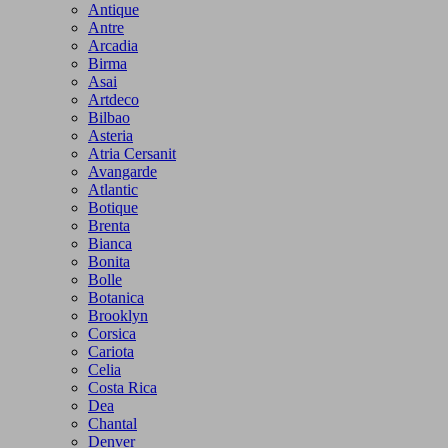
Antique
Antre
Arcadia
Birma
Asai
Artdeco
Bilbao
Asteria
Atria Cersanit
Avangarde
Atlantic
Botique
Brenta
Bianca
Bonita
Bolle
Botanica
Brooklyn
Corsica
Cariota
Celia
Costa Rica
Dea
Chantal
Denver