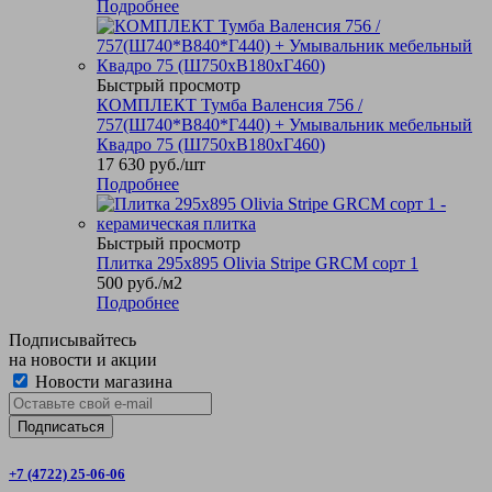
Подробнее
Быстрый просмотр
КОМПЛЕКТ Тумба Валенсия 756 /
757(Ш740*В840*Г440) + Умывальник мебельный
Квадро 75 (Ш750хВ180хГ460)
17 630
руб.
/шт
Подробнее
Быстрый просмотр
Плитка 295x895 Olivia Stripe GRCM сорт 1
500
руб.
/м2
Подробнее
Подписывайтесь
на новости и акции
Новости магазина
+7 (4722) 25-06-06