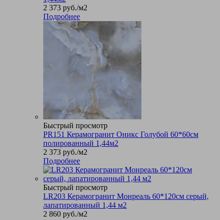
2 373
руб.
/м2
Подробнее
Быстрый просмотр
PR151 Керамогранит Оникс Голубой 60*60см
полированный 1,44м2
2 373
руб.
/м2
Подробнее
Быстрый просмотр
LR203 Керамогранит Монреаль 60*120см серый,
лапатированный 1,44 м2
2 860
руб.
/м2