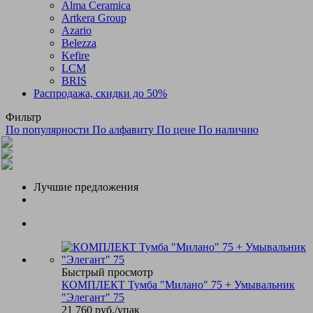
Alma Ceramica
Artkera Group
Azario
Belezza
Kefire
LCM
BRIS
Распродажа, скидки до 50%
Фильтр
По популярности
По алфавиту
По цене
По наличию
Лучшие предложения
Быстрый просмотр
КОМПЛЕКТ Тумба "Милано" 75 + Умывальник
"Элегант" 75
21 760
руб.
/упак