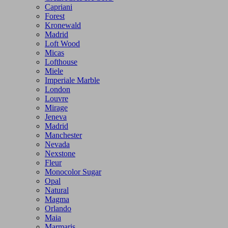
Capriani
Forest
Kronewald
Madrid
Loft Wood
Micas
Lofthouse
Miele
Imperiale Marble
London
Louvre
Mirage
Jeneva
Madrid
Manchester
Nevada
Nexstone
Fleur
Monocolor Sugar
Opal
Natural
Magma
Orlando
Maia
Marmaris