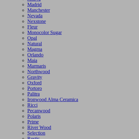
Madrid
Manchester
Nevada
Nexstone
Fleur
Monocolor Sugar
Opal
Natural
Magma
Orlando
Maia
Marmaris
Northwood
Gravity
Oxford
Portoro
Palitra
Ironwood Alma Ceramica
Ricci
Pecanwood
Polaris
Prime
River Wood
Selection
Rustic