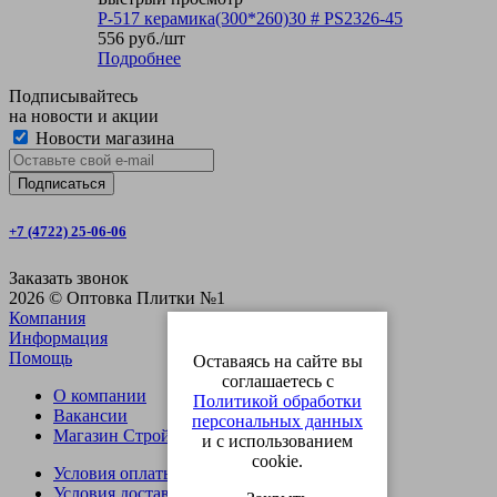
P-517 керамика(300*260)30 # PS2326-45
556
руб.
/шт
Подробнее
Подписывайтесь
на новости и акции
Новости магазина
+7 (4722) 25-06-06
Заказать звонок
2026 © Оптовка Плитки №1
Компания
Информация
Помощь
Оставаясь на сайте вы
соглашаетесь с
О компании
Политикой обработки
Вакансии
персональных данных
Магазин СтройОпт
и с использованием
cookie.
Условия оплаты
Условия доставки