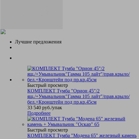
Лучшие предложения
Быстрый просмотр
КОМПЛЕКТ Тумба "Орион 45"/2
ящ./+Умывальник"Гамма 105 лайт"/прав.крыло/
бел.+Кронштейн под пр.кр.45см
33 540
руб.
/упак
Подробнее
Быстрый просмотр
КОМПЛЕКТ Тумба "Модена 65" железный камень