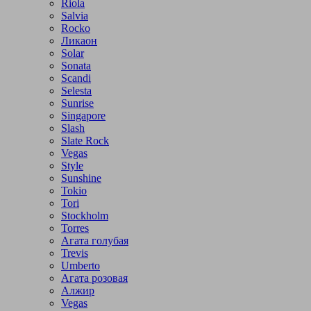
Riola
Salvia
Rocko
Ликаон
Solar
Sonata
Scandi
Selesta
Sunrise
Singapore
Slash
Slate Rock
Vegas
Style
Sunshine
Tokio
Tori
Stockholm
Torres
Агата голубая
Trevis
Umberto
Агата розовая
Алжир
Vegas