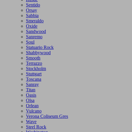
Sentido
Orsay
Sabbia
Smeraldo
Oxide
Sandwood
Sanremo
Soul
Statuario Rock
Shabbywood
Smooth
Terrazzo
Stockholm
Stuttgart
Toscana
Sanray
Titan
Oasis
Olsa
Orlean
Vulcano
Verona Coliseum Gres
Wave
Steel Rock