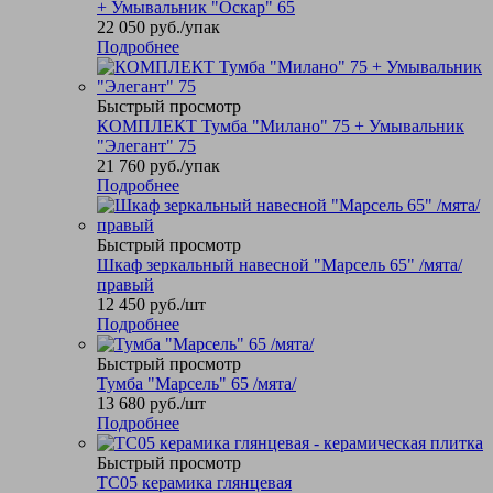
+ Умывальник "Оскар" 65
22 050
руб.
/упак
Подробнее
Быстрый просмотр
КОМПЛЕКТ Тумба "Милано" 75 + Умывальник
"Элегант" 75
21 760
руб.
/упак
Подробнее
Быстрый просмотр
Шкаф зеркальный навесной "Марсель 65" /мята/
правый
12 450
руб.
/шт
Подробнее
Быстрый просмотр
Тумба "Марсель" 65 /мята/
13 680
руб.
/шт
Подробнее
Быстрый просмотр
TC05 керамика глянцевая