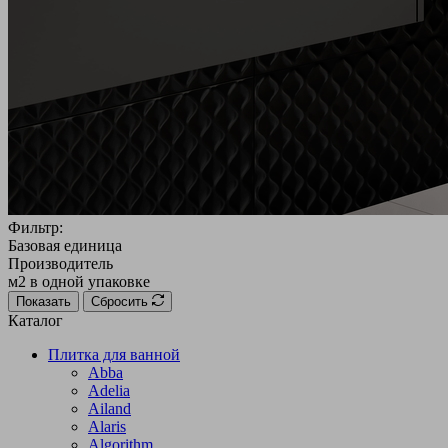
Фильтр:
Базовая единица
Производитель
м2 в одной упаковке
Показать
Сбросить
Каталог
Плитка для ванной
Abba
Adelia
Ailand
Alaris
Algorithm