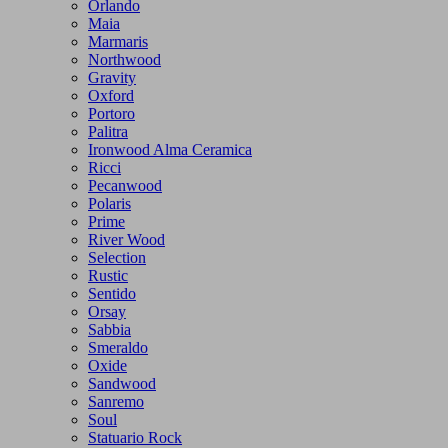
Orlando
Maia
Marmaris
Northwood
Gravity
Oxford
Portoro
Palitra
Ironwood Alma Ceramica
Ricci
Pecanwood
Polaris
Prime
River Wood
Selection
Rustic
Sentido
Orsay
Sabbia
Smeraldo
Oxide
Sandwood
Sanremo
Soul
Statuario Rock