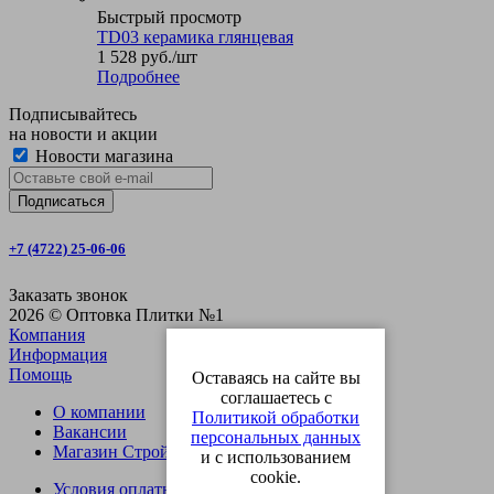
Быстрый просмотр
TD03 керамика глянцевая
1 528
руб.
/шт
Подробнее
Подписывайтесь
на новости и акции
Новости магазина
+7 (4722) 25-06-06
Заказать звонок
2026 © Оптовка Плитки №1
Компания
Информация
Помощь
Оставаясь на сайте вы
соглашаетесь с
О компании
Политикой обработки
Вакансии
персональных данных
Магазин СтройОпт
и с использованием
cookie.
Условия оплаты