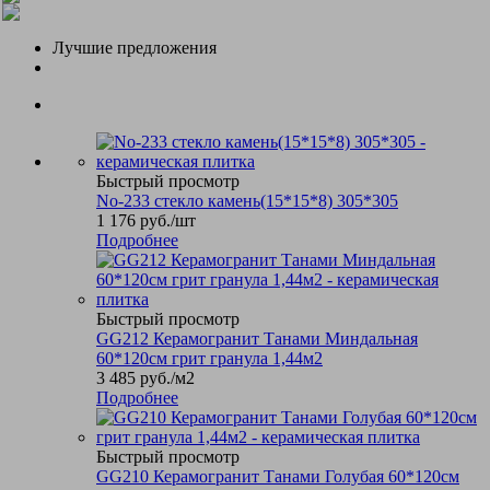
Лучшие предложения
Быстрый просмотр
No-233 стекло камень(15*15*8) 305*305
1 176
руб.
/шт
Подробнее
Быстрый просмотр
GG212 Керамогранит Танами Миндальная
60*120см грит гранула 1,44м2
3 485
руб.
/м2
Подробнее
Быстрый просмотр
GG210 Керамогранит Танами Голубая 60*120см