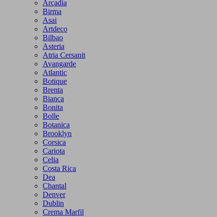
Arcadia
Birma
Asai
Artdeco
Bilbao
Asteria
Atria Cersanit
Avangarde
Atlantic
Botique
Brenta
Bianca
Bonita
Bolle
Botanica
Brooklyn
Corsica
Cariota
Celia
Costa Rica
Dea
Chantal
Denver
Dublin
Crema Marfil