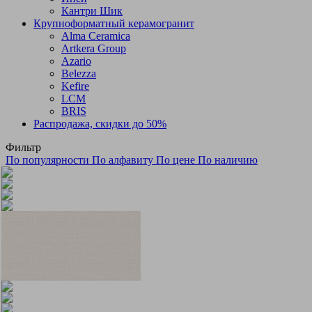
Кантри Шик
Крупноформатный керамогранит
Alma Ceramica
Artkera Group
Azario
Belezza
Kefire
LCM
BRIS
Распродажа, скидки до 50%
Фильтр
По популярности
По алфавиту
По цене
По наличию