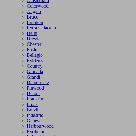
Amsterdam
Colorwood
Angara
Bruce
Emotion
Extra Calacatta
Delhi
Dresden
Chester
Fusion
Bellagio
Evidenza
Country
Granada
Grandi
Daino reale
Finwood
Deloni
Frankfurt
Imola
Brazil
Indastrio
Geneva
Harbourwood
Evolution