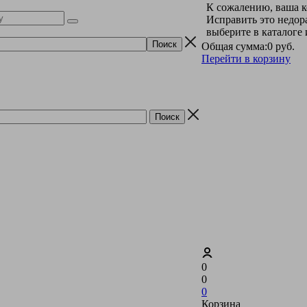
К сожалению, ваша к
Исправить это недор
выберите в каталоге
Общая сумма:
0 руб.
Перейти в корзину
0
0
0
Корзина