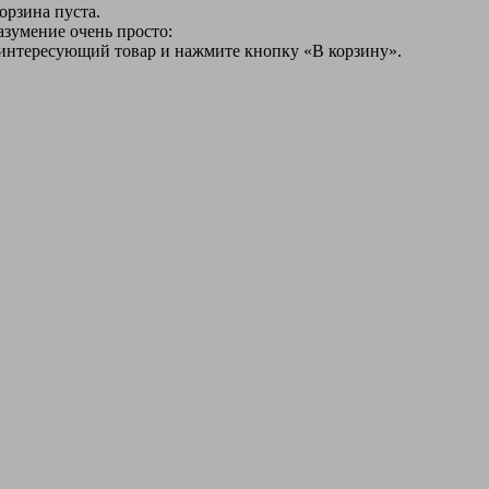
орзина пуста.
азумение очень просто:
 интересующий товар и нажмите кнопку «В корзину».