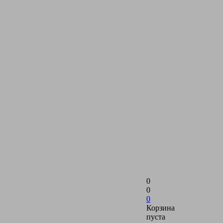
0
0
0
Корзина
пуста