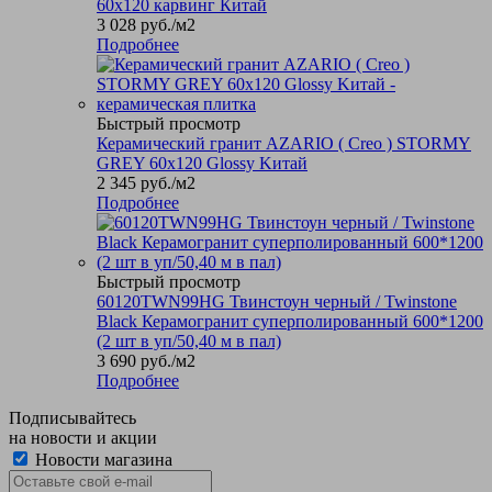
60х120 карвинг Китай
3 028
руб.
/м2
Подробнее
Быстрый просмотр
Керамический гранит AZARIO ( Creo ) STORMY
GREY 60х120 Glossy Kитай
2 345
руб.
/м2
Подробнее
Быстрый просмотр
60120TWN99HG Твинстоун черный / Twinstone
Black Керамогранит суперполированный 600*1200
(2 шт в уп/50,40 м в пал)
3 690
руб.
/м2
Подробнее
Подписывайтесь
на новости и акции
Новости магазина