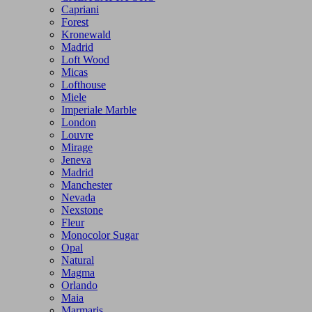
Capriani
Forest
Kronewald
Madrid
Loft Wood
Micas
Lofthouse
Miele
Imperiale Marble
London
Louvre
Mirage
Jeneva
Madrid
Manchester
Nevada
Nexstone
Fleur
Monocolor Sugar
Opal
Natural
Magma
Orlando
Maia
Marmaris