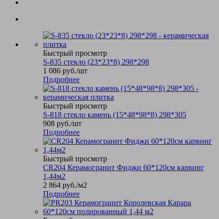
Быстрый просмотр
S-835 стекло (23*23*8) 298*298
1 086
руб.
/шт
Подробнее
Быстрый просмотр
S-818 стекло камень (15*48*98*8) 298*305
908
руб.
/шт
Подробнее
Быстрый просмотр
CR204 Керамогранит Фиджи 60*120см карвинг
1,44м2
2 864
руб.
/м2
Подробнее