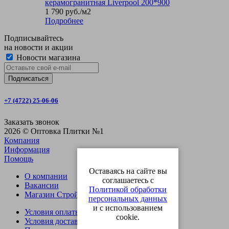
керамогранитная Liverpool 200*900
1 790
руб.
/м2
Подробнее
Подписывайтесь
на новости и акции
Новости магазина
+7 (4722) 25-06-06
Заказать звонок
2026 © Оптовка Плитки №1
Компания
Информация
Помощь
Оставаясь на сайте вы
О компании
соглашаетесь с
Вакансии
Политикой обработки
Магазин СтройОпт
персональных данных
и с использованием
Условия оплаты
cookie.
Условия доставки