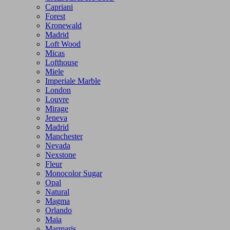
Capriani
Forest
Kronewald
Madrid
Loft Wood
Micas
Lofthouse
Miele
Imperiale Marble
London
Louvre
Mirage
Jeneva
Madrid
Manchester
Nevada
Nexstone
Fleur
Monocolor Sugar
Opal
Natural
Magma
Orlando
Maia
Marmaris