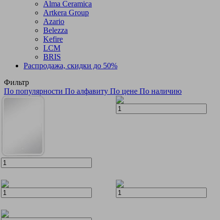
Alma Ceramica
Artkera Group
Azario
Belezza
Kefire
LCM
BRIS
Распродажа, скидки до 50%
Фильтр
По популярности
По алфавиту
По цене
По наличию