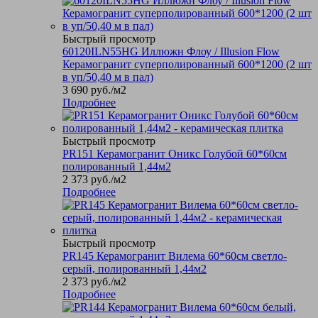
Быстрый просмотр
60120ILN55HG Иллюжн Флоу / Illusion Flow
Керамогранит суперполированный 600*1200 (2 шт
в уп/50,40 м в пал)
3 690
руб.
/м2
Подробнее
Быстрый просмотр
PR151 Керамогранит Оникс Голубой 60*60см
полированный 1,44м2
2 373
руб.
/м2
Подробнее
Быстрый просмотр
PR145 Керамогранит Вилема 60*60см светло-
серый, полированный 1,44м2
2 373
руб.
/м2
Подробнее