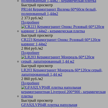
Быстрый просмотр
PR144 Керамогранит Вилема 60*60см белый,
полированный 1,44м2
2 373
руб.
/м2
Подробнее
Быстрый просмотр
CR223 Керамогранит Оникс Розовый 60*120см
карвинг 1,44м2
2 864
руб.
/м2
Подробнее
Быстрый просмотр
LR203 Керамогранит Монреаль 60*120см серый,
лапатированный 1,44 м2
2 860
руб.
/м2
Подробнее
Быстрый просмотр
GFA92LVP04R плитка напольная