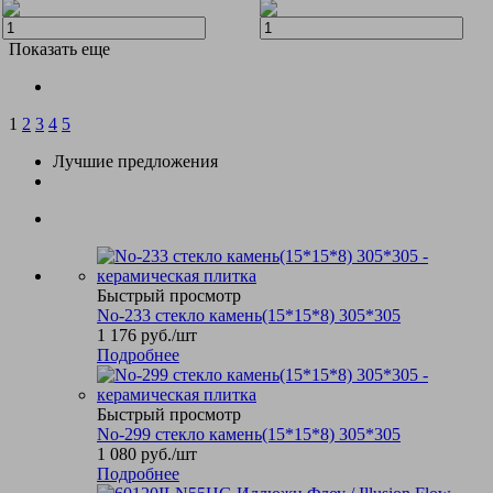
Показать еще
1
2
3
4
5
Лучшие предложения
Быстрый просмотр
No-233 стекло камень(15*15*8) 305*305
1 176
руб.
/шт
Подробнее
Быстрый просмотр
No-299 стекло камень(15*15*8) 305*305
1 080
руб.
/шт
Подробнее