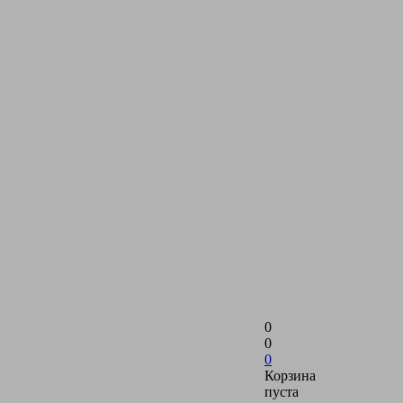
0
0
0
Корзина
пуста