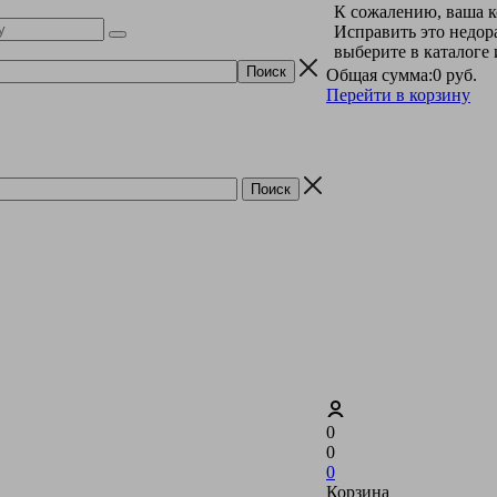
К сожалению, ваша к
Исправить это недор
выберите в каталоге
Общая сумма:
0 руб.
Перейти в корзину
0
0
0
Корзина