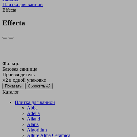
Плитка для ванной
Effecta
Effecta
Фильтр:
Базовая единица
Производитель
м2 в одной упаковке
Показать
Сбросить
Каталог
Плитка для ванной
Abba
Adelia
Ailand
Alaris
Algorithm
Allure Alma Ceramica