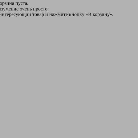
орзина пуста.
азумение очень просто:
 интересующий товар и нажмите кнопку «В корзину».