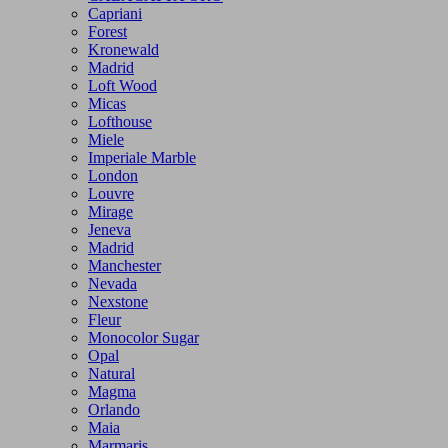
Capriani
Forest
Kronewald
Madrid
Loft Wood
Micas
Lofthouse
Miele
Imperiale Marble
London
Louvre
Mirage
Jeneva
Madrid
Manchester
Nevada
Nexstone
Fleur
Monocolor Sugar
Opal
Natural
Magma
Orlando
Maia
Marmaris