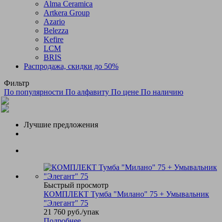
Alma Ceramica
Artkera Group
Azario
Belezza
Kefire
LCM
BRIS
Распродажа, скидки до 50%
Фильтр
По популярности
По алфавиту
По цене
По наличию
Лучшие предложения
Быстрый просмотр
КОМПЛЕКТ Тумба "Милано" 75 + Умывальник
"Элегант" 75
21 760
руб.
/упак
Подробнее