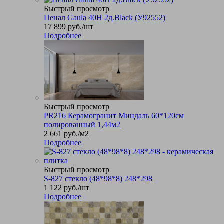
Быстрый просмотр
Пенал Gaula 40Н 2д.Black (У92552)
17 899
руб.
/шт
Подробнее
Быстрый просмотр
PR216 Керамогранит Миндаль 60*120см
полированный 1,44м2
2 661
руб.
/м2
Подробнее
Быстрый просмотр
S-827 стекло (48*98*8) 248*298
1 122
руб.
/шт
Подробнее