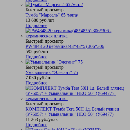
Быстрый просмотр
Тумба "Марсель" 65 /мята/
13 680
руб.
/шт
Подробнее
Быстрый просмотр
PW4848-20 керамика(48*48*5) 306*306
592
руб.
/шт
Подробнее
Быстрый просмотр
Умывальник "Элегант" 75
7 030
руб.
/шт
Подробнее
Быстрый просмотр
КОМПЛЕКТ Тумба Tera 50Н 1д. Белый глянец
(У76057) + Умывальник "НЕО-50" (У69477)
11 263
руб.
/упак
Подробнее