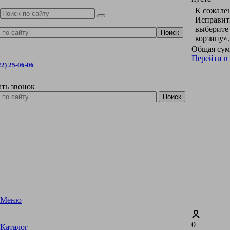
К сожален
Исправить
выберите
корзину».
Общая сум
Перейти в
22) 25-06-06
ать звонок
Меню
0
Каталог