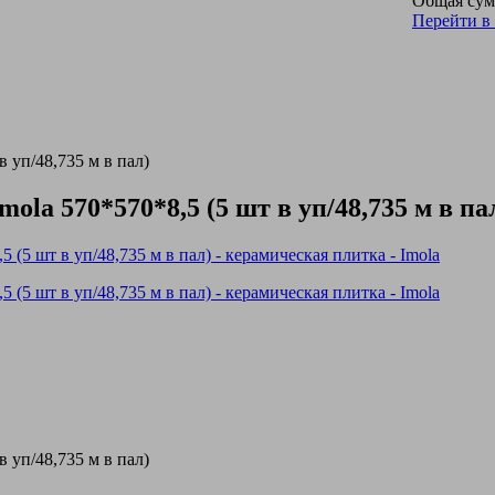
Общая сум
Перейти в
 уп/48,735 м в пал)
a 570*570*8,5 (5 шт в уп/48,735 м в па
 уп/48,735 м в пал)