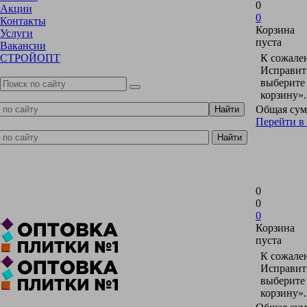
0
Акции
0
Контакты
Корзина
Услуги
пуста
Вакансии
СТРОЙОПТ
К сожален
Исправить
выберите
корзину».
Общая сум
Перейти в
0
0
0
Корзина
пуста
К сожален
Исправить
выберите
корзину».