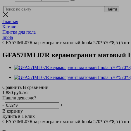
Главная
Каталог
Плитка для пола
Imola
GFA57IML07R керамогранит матовый Imola 570*570*8,5 (5 шт в
GFA57IML07R керамогранит матовый Imol
Сравнить
В сравнении
1 880
руб.
/м2
Нашли дешевле?
-
+
В корзину
Купить в 1 клик
GFA57IML07R керамогранит матовый Imola 570*570*8,5 (5 шт в