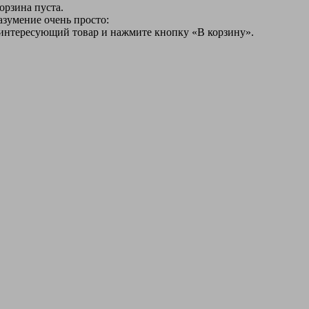
орзина пуста.
азумение очень просто:
 интересующий товар и нажмите кнопку «В корзину».