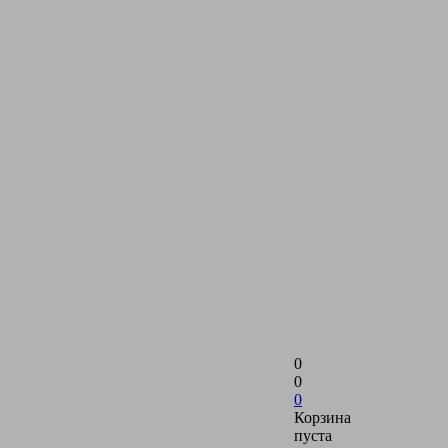
0
0
0
Корзина
пуста