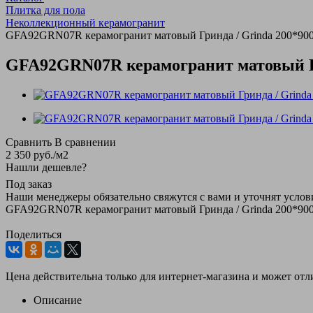
Плитка для пола
Неколлекционный керамогранит
GFA92GRN07R керамогранит матовый Гринда / Grinda 200*900*9
GFA92GRN07R керамогранит матовый Грин
Сравнить
В сравнении
2 350
руб.
/м2
Нашли дешевле?
Под заказ
Наши менеджеры обязательно свяжутся с вами и уточнят услови
GFA92GRN07R керамогранит матовый Гринда / Grinda 200*900*9
Поделиться
Цена действительна только для интернет-магазина и может отл
Описание