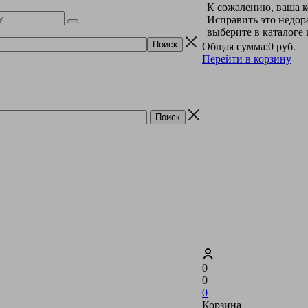
К сожалению, ваша к
Исправить это недор
выберите в каталоге
Общая сумма:
0 руб.
Перейти в корзину
0
0
0
Корзина