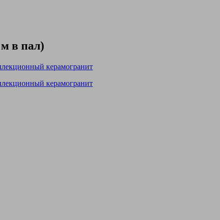
м в пал)