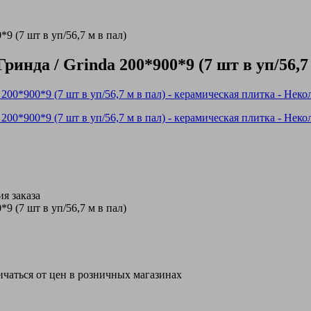
 (7 шт в уп/56,7 м в пал)
да / Grinda 200*900*9 (7 шт в уп/56,7 
я заказа
 (7 шт в уп/56,7 м в пал)
ичаться от цен в розничных магазинах