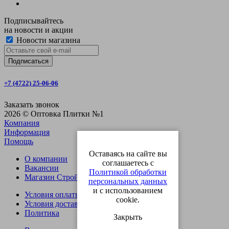
Подписывайтесь
на новости и акции
Новости магазина
+7 (4722) 25-06-06
Заказать звонок
2026 © Оптовка Плитки №1
Компания
Информация
Помощь
Оставаясь на сайте вы
О компании
соглашаетесь с
Вакансии
Политикой обработки
Магазин СтройОпт
персональных данных
и с использованием
Условия оплаты
cookie.
Условия доставки
Политика
Закрыть