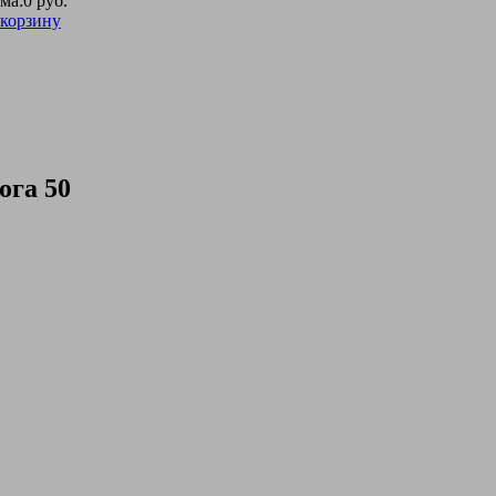
ма:
0 руб.
 корзину
ога 50