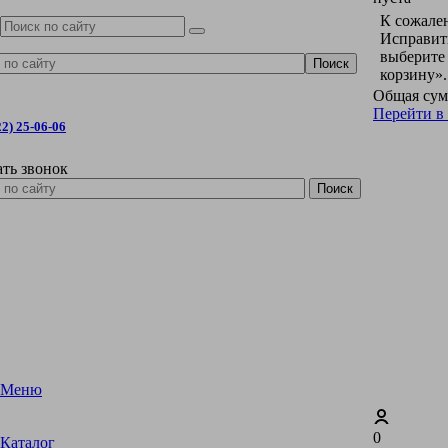
К сожален
Исправить
выберите
корзину».
Общая сум
Перейти в
22) 25-06-06
ать звонок
Меню
0
Каталог