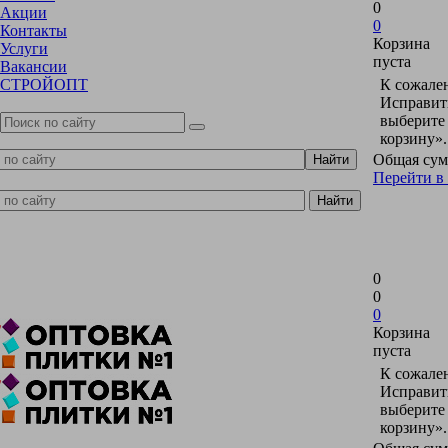
0
Акции
0
Контакты
Корзина
Услуги
пуста
Вакансии
СТРОЙОПТ
К сожален
Исправить
выберите
корзину».
Общая сум
Перейти в
0
0
0
Корзина
пуста
К сожален
Исправить
выберите
корзину».