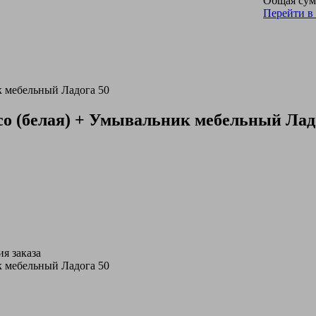
Общая сум
Перейти в
 мебельный Ладога 50
 (белая) + Умывальник мебельный Лад
я заказа
 мебельный Ладога 50