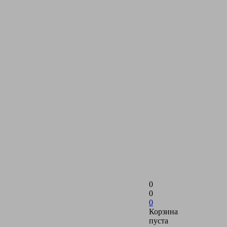
0
0
0
Корзина
пуста