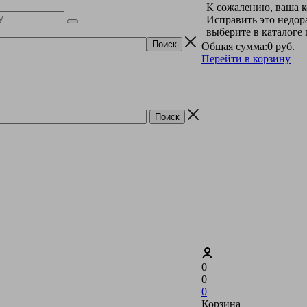
К сожалению, ваша к
Исправить это недор
выберите в каталоге
Общая сумма:
0 руб.
Перейти в корзину
0
0
0
Корзина