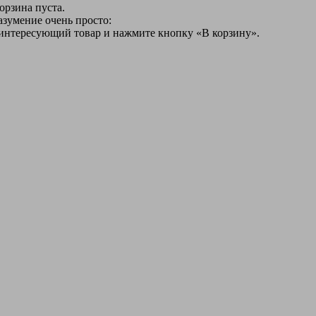
орзина пуста.
азумение очень просто:
 интересующий товар и нажмите кнопку «В корзину».