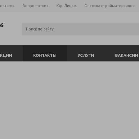
доставки
Вопрос-ответ
Юр. Лицам
Оптовка стройматериалов
06
АКЦИИ
КОНТАКТЫ
УСЛУГИ
ВАКАНСИИ