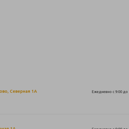
ово, Северная 1А
Ежедневно с 9:00 до 
рная 1А