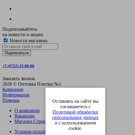
Подписывайтесь
на новости и акции
Новости магазина
+7 (4722) 25-06-06
Заказать звонок
2026 © Оптовка Плитки №1
Компания
Информация
Помощь
Оставаясь на сайте вы
соглашаетесь с
О компании
Политикой обработки
Вакансии
персональных данных
Магазин СтройОпт
и с использованием
cookie.
Условия оплаты