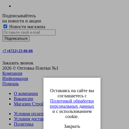
Подписывайтесь
на новости и акции
Новости магазина
+7 (4722) 25-06-06
Заказать звонок
2026 © Оптовка Плитки №1
Компания
Информация
Помощь
Оставаясь на сайте вы
О компании
соглашаетесь с
Вакансии
Политикой обработки
Магазин СтройОпт
персональных данных
и с использованием
Условия оплаты
cookie.
Условия доставки
Политика
Закрыть