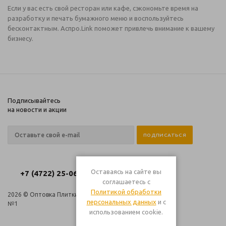
Если у вас есть свой ресторан или кафе, сэкономьте время на
разработку и печать бумажного меню и воспользуйтесь
бесконтактным. Аспро.Link поможет привлечь внимание к вашему
бизнесу.
Подписывайтесь
на новости и акции
Оставаясь на сайте вы
+7 (4722) 25-06-06
соглашаетесь с
Политикой обработки
2026 © Оптовка Плитки
Компания
персональных данных
и с
№1
Информация
использованием cookie.
Помощь